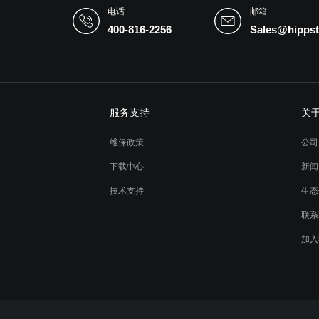
电话
邮箱
400-816-2256
Sales@hippst
服务支持
关
维保政策
公司
下载中心
新闻
技术支持
生态
联系
加入